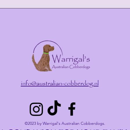
info@australian-cobberdog.nl
©2023 by Warrigal's Australian Cobberdogs.