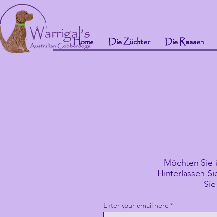
Home
Die Züchter
Die Rassen
Möchten Sie 
Hinterlassen Si
Sie
Enter your email here