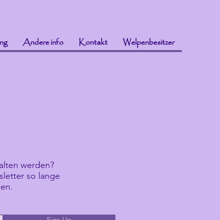
ng
Andere info
Kontakt
Welpenbesitzer
alten werden?
sletter so lange
den.
Sign Up